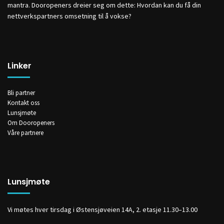
mantra. Dooropeners dreier seg om dette: Hvordan kan du få din
nettverkspartners omsetning til å vokse?
Linker
Bli partner
Kontakt oss
Lunsjmøte
Om Dooropeners
Våre partnere
Lunsjmøte
Vi møtes hver tirsdag i Østensjøveien 14A, 2. etasje 11.30–13.00