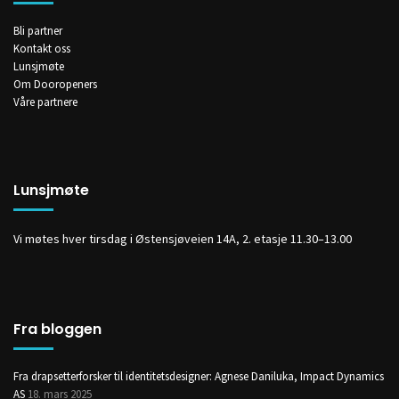
Bli partner
Kontakt oss
Lunsjmøte
Om Dooropeners
Våre partnere
Lunsjmøte
Vi møtes hver tirsdag i Østensjøveien 14A, 2. etasje 11.30–13.00
Fra bloggen
Fra drapsetterforsker til identitetsdesigner: Agnese Daniluka, Impact Dynamics
AS
18. mars 2025