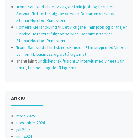
Trond Samstad
til
Det viktigste i min jobb og bransje?
Service. Tett etterfulgt av service. Dessuten service. –
Steinar Nordbø, Runestein
Homeira Kielland-Lund
til
Det viktigste i min jobb og bransje?
Service. Tett etterfulgt av service. Dessuten service. –
Steinar Nordbø, Runestein
Trond Samstad
til
Indisk-norsk fusion! Et intervju med Vineet
Jain om IT, business og det å lage mat
anshu jain
til
Indisk-norsk fusion! Et intervju med Vineet Jain
om IT, business og det å lage mat
ARKIV
mars 2025
november 2024
juli 2024
juni 2024