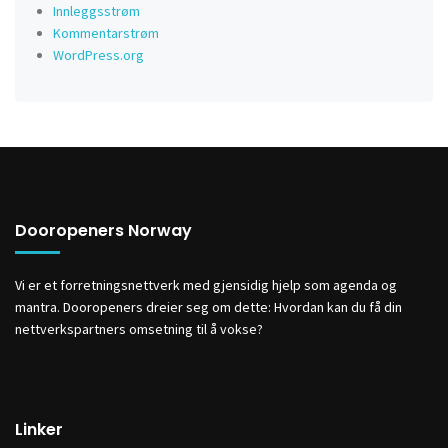
Innleggsstrøm
Kommentarstrøm
WordPress.org
Dooropeners Norway
Vi er et forretningsnettverk med gjensidig hjelp som agenda og
mantra. Dooropeners dreier seg om dette: Hvordan kan du få din
nettverkspartners omsetning til å vokse?
Linker