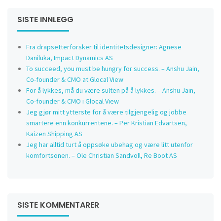
SISTE INNLEGG
Fra drapsetterforsker til identitetsdesigner: Agnese
Daniluka, Impact Dynamics AS
To succeed, you must be hungry for success. – Anshu Jain,
Co-founder & CMO at Glocal View
For å lykkes, må du være sulten på å lykkes. – Anshu Jain,
Co-founder & CMO i Glocal View
Jeg gjør mitt ytterste for å være tilgjengelig og jobbe
smartere enn konkurrentene. – Per Kristian Edvartsen,
Kaizen Shipping AS
Jeg har alltid turt å oppsøke ubehag og være litt utenfor
komfortsonen. – Ole Christian Sandvoll, Re Boot AS
SISTE KOMMENTARER