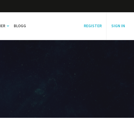
REGISTER
SIGN IN
NER
BLOGG