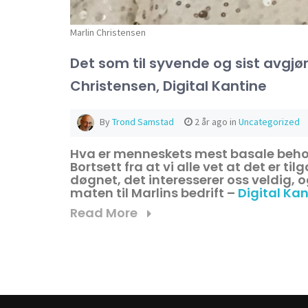
Marlin Christensen
Det som til syvende og sist avgjø
Christensen, Digital Kantine
By
Trond Samstad
2 år ago
in
Uncategorized
Hva er menneskets mest basale beh
Bortsett fra at vi alle vet at det er ti
døgnet, det interesserer oss veldig, o
maten til Marlins bedrift –
Digital Kan
Read More